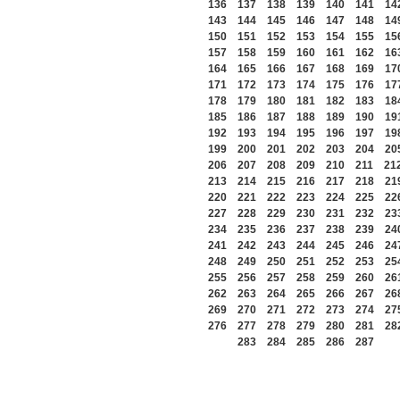
136
137
138
139
140
141
14
143
144
145
146
147
148
14
150
151
152
153
154
155
15
157
158
159
160
161
162
16
164
165
166
167
168
169
17
171
172
173
174
175
176
17
178
179
180
181
182
183
18
185
186
187
188
189
190
19
192
193
194
195
196
197
19
199
200
201
202
203
204
20
206
207
208
209
210
211
21
213
214
215
216
217
218
21
220
221
222
223
224
225
22
227
228
229
230
231
232
23
234
235
236
237
238
239
24
241
242
243
244
245
246
24
248
249
250
251
252
253
25
255
256
257
258
259
260
26
262
263
264
265
266
267
26
269
270
271
272
273
274
27
276
277
278
279
280
281
28
283
284
285
286
287