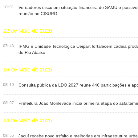
10h01
Vereadores discutem situação financeira do SAMU e possível
reunião no CISURG
22 de Maio de 2026
07h43
IFMG e Unidade Tecnológica Ceipart fortalecem cadeia prod
do Rio Abaixo
16 de Maio de 2026
08h10
Consulta pública da LDO 2027 reúne 446 participações e ap
08h07
Prefeitura João Monlevade inicia primeira etapa do asfaltam
14 de Maio de 2026
08h55
Jacuí recebe novo asfalto e melhorias em infraestrutura urb