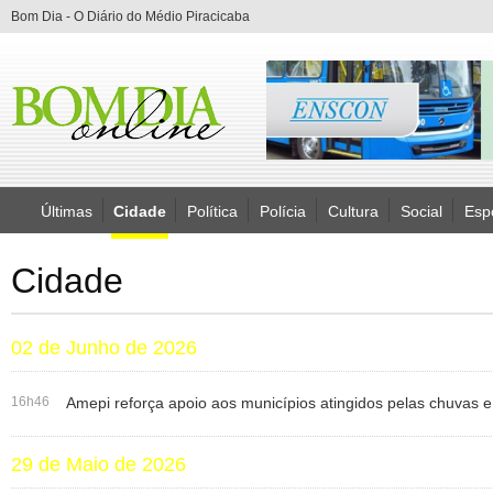
Bom Dia - O Diário do Médio Piracicaba
Últimas
Cidade
Política
Polícia
Cultura
Social
Esp
Cidade
02 de Junho de 2026
16h46
Amepi reforça apoio aos municípios atingidos pelas chuvas e
29 de Maio de 2026