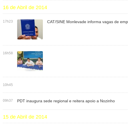
16 de Abril de 2014
17h23
CAT/SINE Monlevade informa vagas de emp
16h58
10h45
09h37
PDT inaugura sede regional e reitera apoio a Nozinho
15 de Abril de 2014