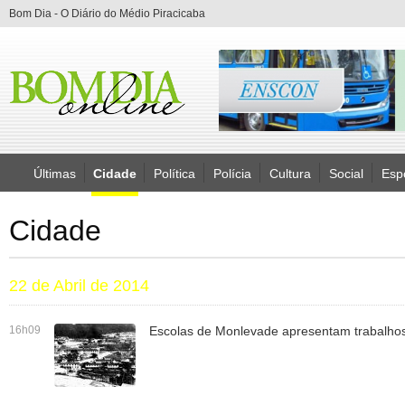
Bom Dia - O Diário do Médio Piracicaba
Últimas
Cidade
Política
Polícia
Cultura
Social
Esp
Cidade
22 de Abril de 2014
16h09
Escolas de Monlevade apresentam trabalho