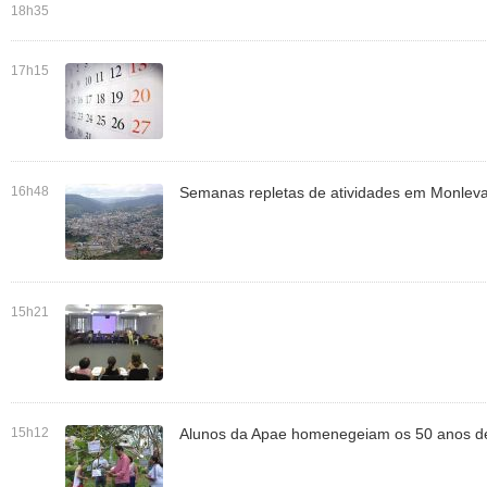
18h35
17h15
16h48
Semanas repletas de atividades em Monlev
15h21
15h12
Alunos da Apae homenegeiam os 50 anos d