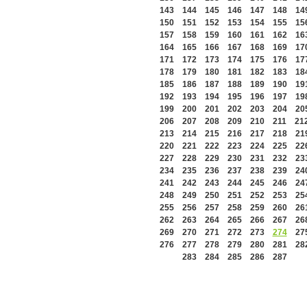
143
144
145
146
147
148
14
150
151
152
153
154
155
15
157
158
159
160
161
162
16
164
165
166
167
168
169
17
171
172
173
174
175
176
17
178
179
180
181
182
183
18
185
186
187
188
189
190
19
192
193
194
195
196
197
19
199
200
201
202
203
204
20
206
207
208
209
210
211
21
213
214
215
216
217
218
21
220
221
222
223
224
225
22
227
228
229
230
231
232
23
234
235
236
237
238
239
24
241
242
243
244
245
246
24
248
249
250
251
252
253
25
255
256
257
258
259
260
26
262
263
264
265
266
267
26
269
270
271
272
273
274
27
276
277
278
279
280
281
28
283
284
285
286
287