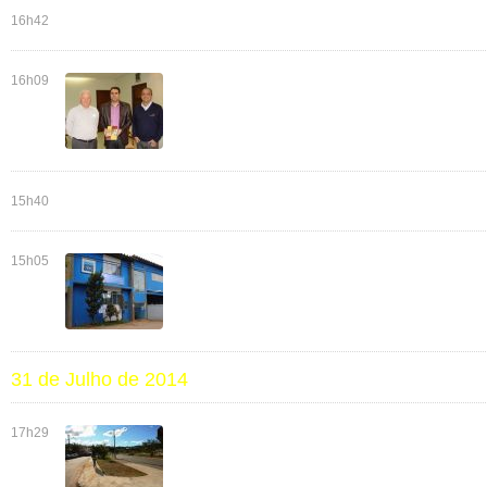
16h42
16h09
15h40
15h05
31 de Julho de 2014
17h29