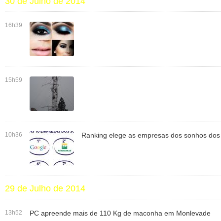
30 de Julho de 2014
16h39
15h59
10h36
Ranking elege as empresas dos sonhos dos j
29 de Julho de 2014
13h52
PC apreende mais de 110 Kg de maconha em Monlevade