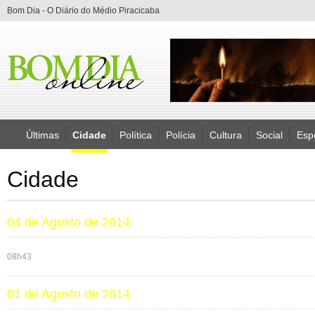
Bom Dia - O Diário do Médio Piracicaba
Últimas
Cidade
Política
Polícia
Cultura
Social
Esp
Cidade
04 de Agosto de 2014
08h43
01 de Agosto de 2014