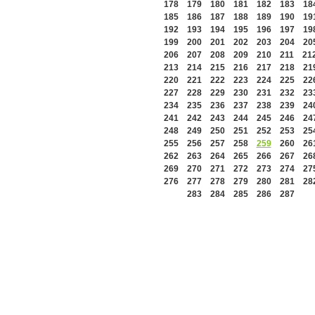
178
179
180
181
182
183
18
185
186
187
188
189
190
19
192
193
194
195
196
197
19
199
200
201
202
203
204
20
206
207
208
209
210
211
21
213
214
215
216
217
218
21
220
221
222
223
224
225
22
227
228
229
230
231
232
23
234
235
236
237
238
239
24
241
242
243
244
245
246
24
248
249
250
251
252
253
25
255
256
257
258
259
260
26
262
263
264
265
266
267
26
269
270
271
272
273
274
27
276
277
278
279
280
281
28
283
284
285
286
287