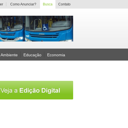
er
Como Anunciar?
Busca
Contato
 Ambiente
Educação
Economia