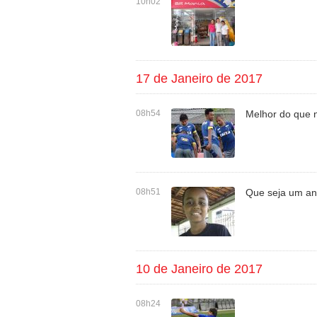
10h02
17 de Janeiro de 2017
08h54
Melhor do que 
08h51
Que seja um an
10 de Janeiro de 2017
08h24