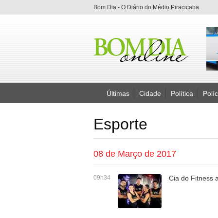
Bom Dia - O Diário do Médio Piracicaba
Últimas
Cidade
Política
Políc
Esporte
08 de Março de 2017
09h34
Cia do Fitness 