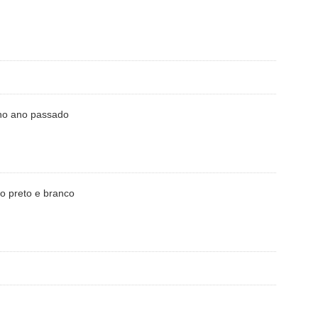
no ano passado
o preto e branco