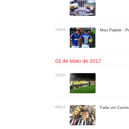
14h43
Meu Palpite - 
02 de Maio de 2017
11h59
09h12
Falta um Camis