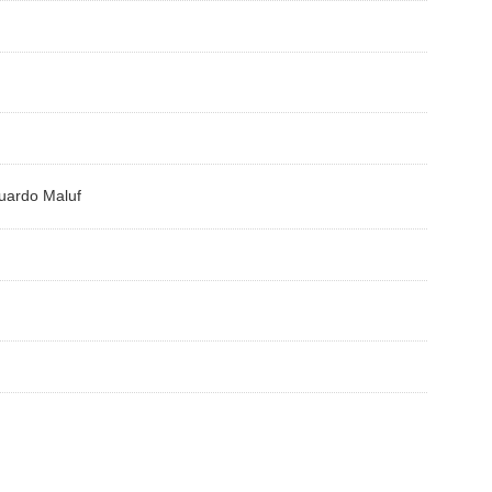
uardo Maluf