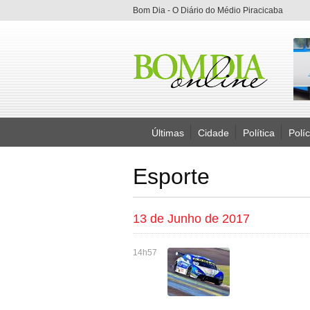
Bom Dia - O Diário do Médio Piracicaba
Últimas
Cidade
Política
Políc
Esporte
13 de Junho de 2017
14h57