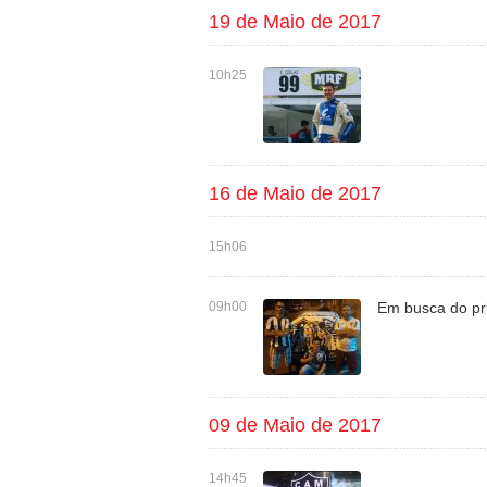
19 de Maio de 2017
10h25
16 de Maio de 2017
15h06
09h00
Em busca do pri
09 de Maio de 2017
14h45