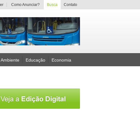
er
Como Anunciar?
Busca
Contato
 Ambiente
Educação
Economia