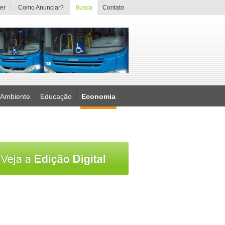
er
Como Anunciar?
Busca
Contato
 Ambiente
Educação
Economia