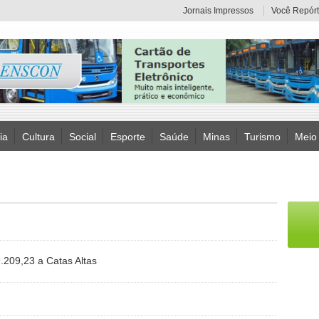
Jornais Impressos
Você Repórt
ia
Cultura
Social
Esporte
Saúde
Minas
Turismo
Meio
209,23 a Catas Altas