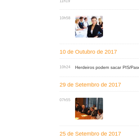
11h19
10h58
10 de Outubro de 2017
10h24
Herdeiros podem sacar PIS/Pas
29 de Setembro de 2017
07h55
25 de Setembro de 2017