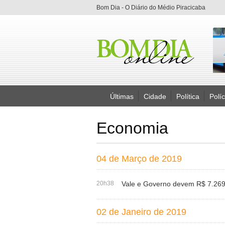
Bom Dia - O Diário do Médio Piracicaba
Últimas
Cidade
Política
Políc
Economia
04 de Março de 2019
20h38
Vale e Governo devem R$ 7.269.
02 de Janeiro de 2019