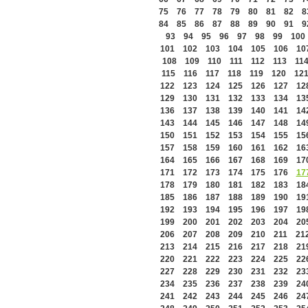
75
76
77
78
79
80
81
82
8
84
85
86
87
88
89
90
91
9
93
94
95
96
97
98
99
100
101
102
103
104
105
106
10
108
109
110
111
112
113
11
115
116
117
118
119
120
12
122
123
124
125
126
127
12
129
130
131
132
133
134
13
136
137
138
139
140
141
14
143
144
145
146
147
148
14
150
151
152
153
154
155
15
157
158
159
160
161
162
16
164
165
166
167
168
169
17
171
172
173
174
175
176
17
178
179
180
181
182
183
18
185
186
187
188
189
190
19
192
193
194
195
196
197
19
199
200
201
202
203
204
20
206
207
208
209
210
211
21
213
214
215
216
217
218
21
220
221
222
223
224
225
22
227
228
229
230
231
232
23
234
235
236
237
238
239
24
241
242
243
244
245
246
24