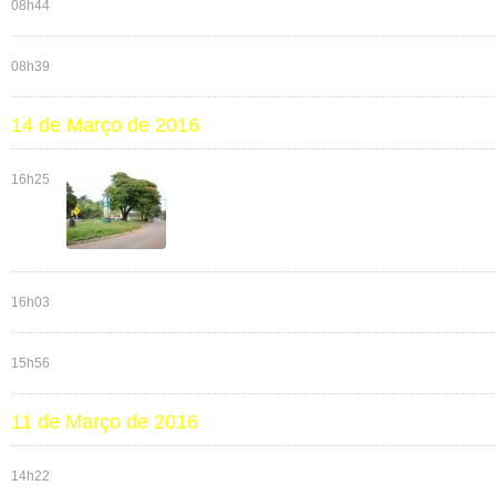
08h44
08h39
14 de Março de 2016
16h25
16h03
15h56
11 de Março de 2016
14h22