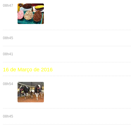
08h47
08h45
08h41
16 de Março de 2016
08h54
08h45