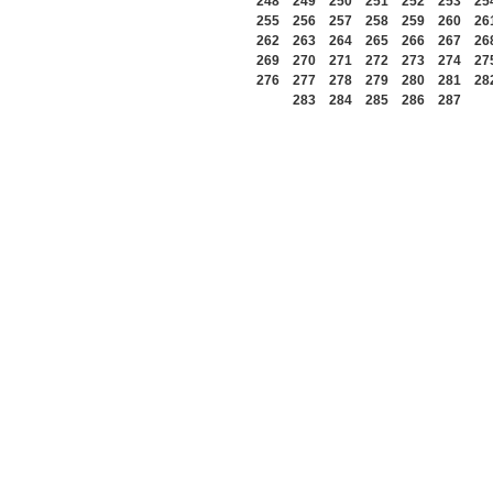
248
249
250
251
252
253
25
255
256
257
258
259
260
26
262
263
264
265
266
267
26
269
270
271
272
273
274
27
276
277
278
279
280
281
28
283
284
285
286
287