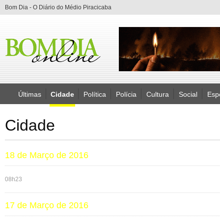
Bom Dia - O Diário do Médio Piracicaba
Últimas
Cidade
Política
Polícia
Cultura
Social
Esp
Cidade
18 de Março de 2016
08h23
17 de Março de 2016