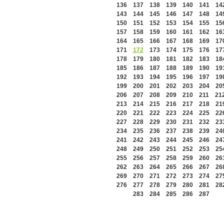
136
137
138
139
140
141
14
143
144
145
146
147
148
14
150
151
152
153
154
155
15
157
158
159
160
161
162
16
164
165
166
167
168
169
17
171
172
173
174
175
176
17
178
179
180
181
182
183
18
185
186
187
188
189
190
19
192
193
194
195
196
197
19
199
200
201
202
203
204
20
206
207
208
209
210
211
21
213
214
215
216
217
218
21
220
221
222
223
224
225
22
227
228
229
230
231
232
23
234
235
236
237
238
239
24
241
242
243
244
245
246
24
248
249
250
251
252
253
25
255
256
257
258
259
260
26
262
263
264
265
266
267
26
269
270
271
272
273
274
27
276
277
278
279
280
281
28
283
284
285
286
287