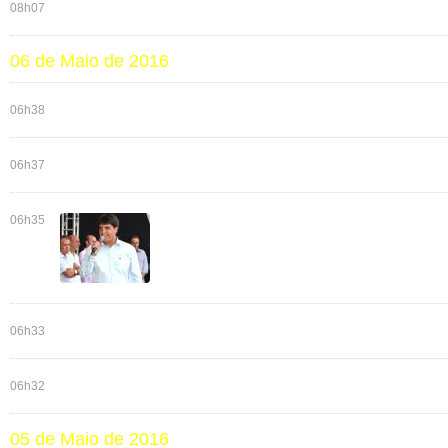
08h07
06 de Maio de 2016
06h38
06h37
06h35
06h33
06h32
05 de Maio de 2016