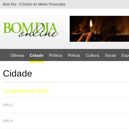
Bom Dia - O Diário do Médio Piracicaba
Últimas
Cidade
Política
Polícia
Cultura
Social
Esp
Cidade
12 de Maio de 2016
09h21
09h16