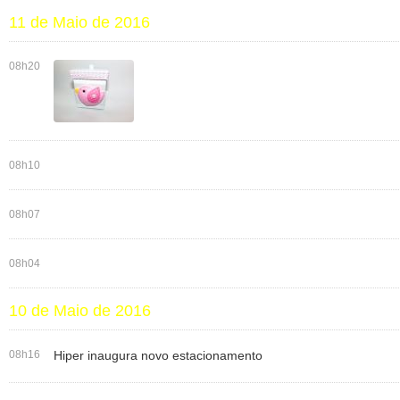
11 de Maio de 2016
08h20
08h10
08h07
08h04
10 de Maio de 2016
08h16
Hiper inaugura novo estacionamento