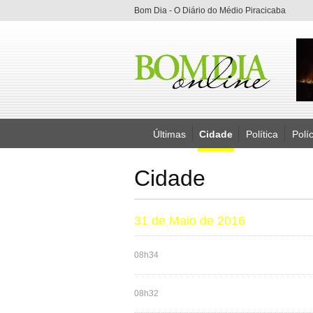
Bom Dia - O Diário do Médio Piracicaba
Últimas
Cidade
Política
Políc
Cidade
31 de Maio de 2016
08h34
08h32