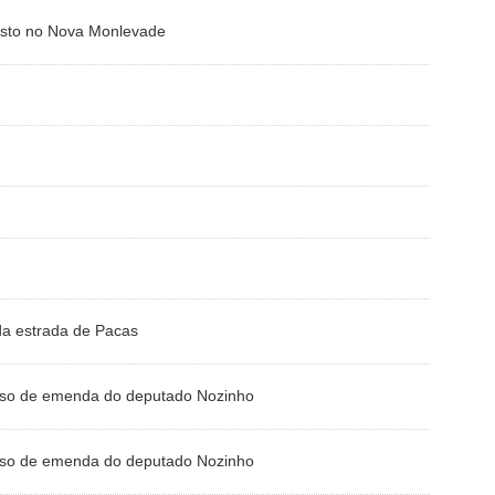
esto no Nova Monlevade
 da estrada de Pacas
urso de emenda do deputado Nozinho
urso de emenda do deputado Nozinho