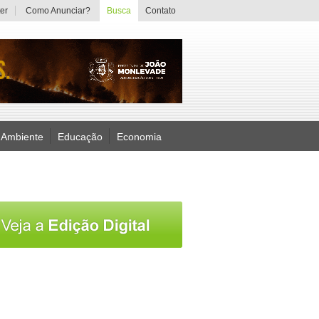
er
Como Anunciar?
Busca
Contato
 Ambiente
Educação
Economia