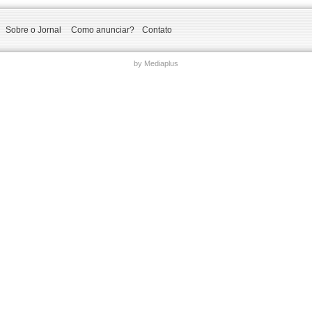
Sobre o Jornal
Como anunciar?
Contato
by Mediaplus