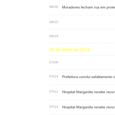
08h30
Moradores fecham rua em prot
08h25
08h24
25 de Maio de 2016
07h30
07h24
Prefeitura conclui asfaltamento
07h12
Hospital Margarida recebe rec
07h10
Hospital Margarida recebe rec