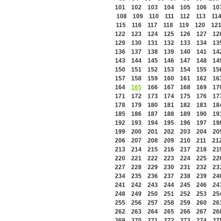
101
102
103
104
105
106
10
108
109
110
111
112
113
11
115
116
117
118
119
120
12
122
123
124
125
126
127
12
129
130
131
132
133
134
13
136
137
138
139
140
141
14
143
144
145
146
147
148
14
150
151
152
153
154
155
15
157
158
159
160
161
162
16
164
165
166
167
168
169
17
171
172
173
174
175
176
17
178
179
180
181
182
183
18
185
186
187
188
189
190
19
192
193
194
195
196
197
19
199
200
201
202
203
204
20
206
207
208
209
210
211
21
213
214
215
216
217
218
21
220
221
222
223
224
225
22
227
228
229
230
231
232
23
234
235
236
237
238
239
24
241
242
243
244
245
246
24
248
249
250
251
252
253
25
255
256
257
258
259
260
26
262
263
264
265
266
267
26
269
270
271
272
273
274
27