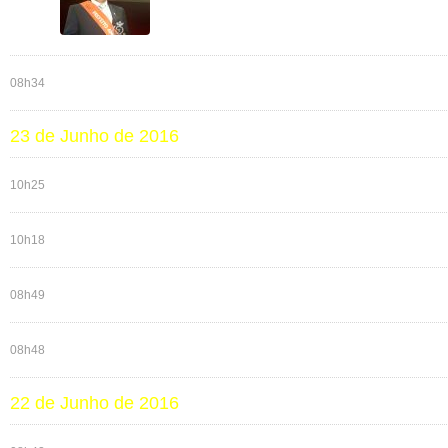
08h34
23 de Junho de 2016
10h25
10h18
08h49
08h48
22 de Junho de 2016