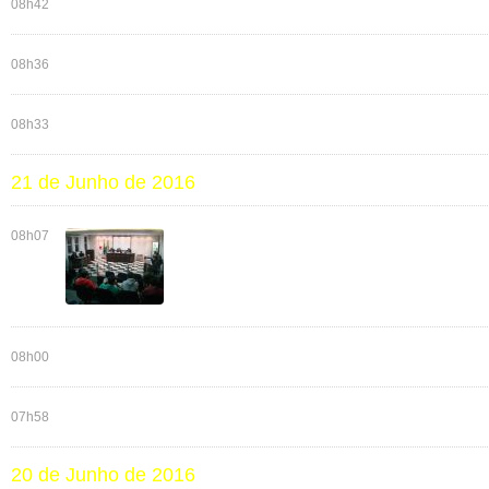
08h42
08h36
08h33
21 de Junho de 2016
08h07
08h00
07h58
20 de Junho de 2016