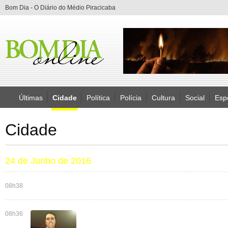
Bom Dia - O Diário do Médio Piracicaba
Últimas
Cidade
Política
Polícia
Cultura
Social
Esp
Cidade
24 de Junho de 2016
08h38
08h36