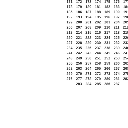
171
172
173
174
175
176
17
178
179
180
181
182
183
18
185
186
187
188
189
190
19
192
193
194
195
196
197
19
199
200
201
202
203
204
20
206
207
208
209
210
211
21
213
214
215
216
217
218
21
220
221
222
223
224
225
22
227
228
229
230
231
232
23
234
235
236
237
238
239
24
241
242
243
244
245
246
24
248
249
250
251
252
253
25
255
256
257
258
259
260
26
262
263
264
265
266
267
26
269
270
271
272
273
274
27
276
277
278
279
280
281
28
283
284
285
286
287