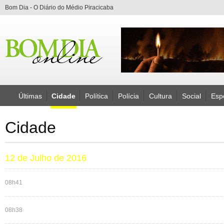
Bom Dia - O Diário do Médio Piracicaba
Últimas
Cidade
Política
Polícia
Cultura
Social
Esp
Cidade
12 de Julho de 2016
08h41
08h38