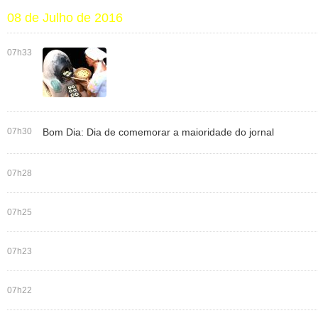
08 de Julho de 2016
07h33
07h30
Bom Dia: Dia de comemorar a maioridade do jornal
07h28
07h25
07h23
07h22