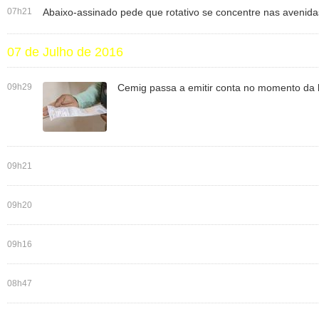
07h21
Abaixo-assinado pede que rotativo se concentre nas avenida
07 de Julho de 2016
09h29
Cemig passa a emitir conta no momento da l
09h21
09h20
09h16
08h47