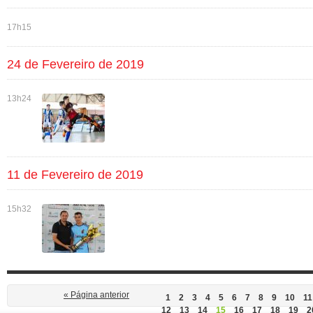
17h15
24 de Fevereiro de 2019
13h24
11 de Fevereiro de 2019
15h32
« Página anterior
1
2
3
4
5
6
7
8
9
10
11
12
13
14
15
16
17
18
19
2