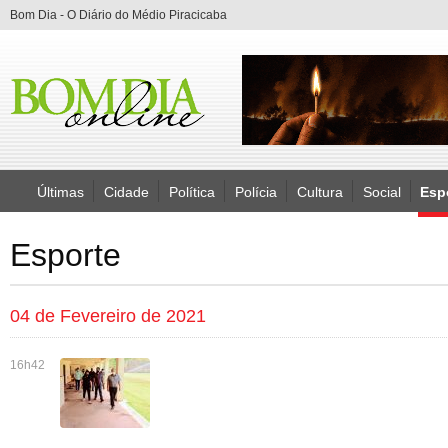
Bom Dia - O Diário do Médio Piracicaba
Últimas
Cidade
Política
Polícia
Cultura
Social
Esp
Esporte
04 de Fevereiro de 2021
16h42