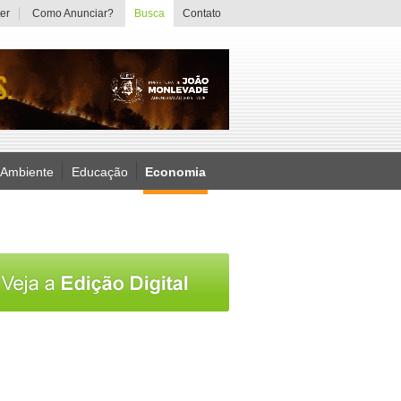
er
Como Anunciar?
Busca
Contato
 Ambiente
Educação
Economia