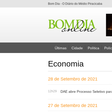
Bom Dia - O Diário do Médio Piracicaba
Últimas
Cidade
Política
Políc
Economia
28 de Setembro de 2021
12h29
DAE abre Processo Seletivo pa
27 de Setembro de 2021