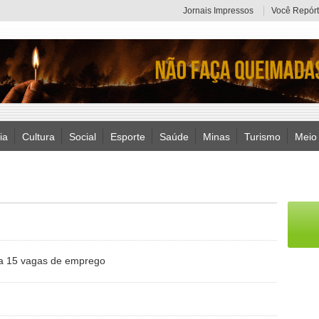
Jornais Impressos
Você Repórt
ia
Cultura
Social
Esporte
Saúde
Minas
Turismo
Meio
ra 15 vagas de emprego