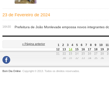
23 de Fevereiro de 2024
16h30
Prefeitura de João Monlevade empossa novos integrantes 
« Página anterior
1
2
3
4
5
6
7
8
9
10
11
12
13
14
15
16
17
18
19
2
21
22
23
24
25
26
27
28
2
30
31
32
33
34
35
36
Bom Dia Online
- Copyright © 2013. Todos os direitos reservados.