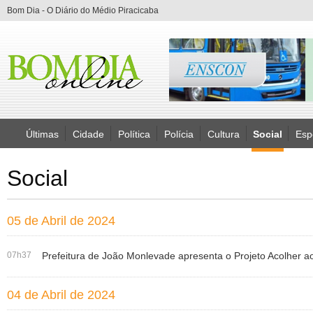
Bom Dia - O Diário do Médio Piracicaba
Últimas
Cidade
Política
Polícia
Cultura
Social
Esp
Social
05 de Abril de 2024
07h37
Prefeitura de João Monlevade apresenta o Projeto Acolher a
04 de Abril de 2024