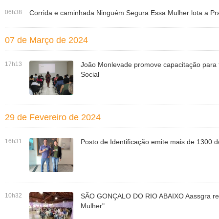
06h38
Corrida e caminhada Ninguém Segura Essa Mulher lota a Pr
07 de Março de 2024
17h13
João Monlevade promove capacitação para t
Social
29 de Fevereiro de 2024
16h31
Posto de Identificação emite mais de 1300
10h32
SÃO GONÇALO DO RIO ABAIXO Aassgra real
Mulher"