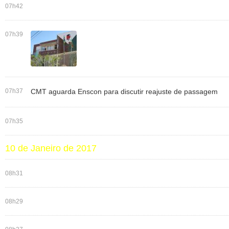
07h42
07h39
07h37
CMT aguarda Enscon para discutir reajuste de passagem
07h35
10 de Janeiro de 2017
08h31
08h29