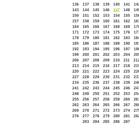
136
137
138
139
140
141
14
143
144
145
146
147
148
14
150
151
152
153
154
155
15
157
158
159
160
161
162
16
164
165
166
167
168
169
17
171
172
173
174
175
176
17
178
179
180
181
182
183
18
185
186
187
188
189
190
19
192
193
194
195
196
197
19
199
200
201
202
203
204
20
206
207
208
209
210
211
21
213
214
215
216
217
218
21
220
221
222
223
224
225
22
227
228
229
230
231
232
23
234
235
236
237
238
239
24
241
242
243
244
245
246
24
248
249
250
251
252
253
25
255
256
257
258
259
260
26
262
263
264
265
266
267
26
269
270
271
272
273
274
27
276
277
278
279
280
281
28
283
284
285
286
287