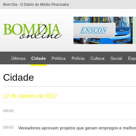
Bom Dia - O Diário do Médio Piracicaba
Últimas
Cidade
Política
Polícia
Cultura
Social
Esp
Cidade
17 de Janeiro de 2017
08h49
08h45
Vereadores aprovam projetos que geram empregos e melhora