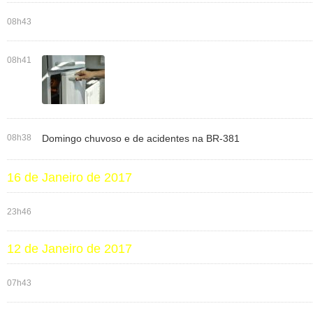
08h43
08h41
08h38
Domingo chuvoso e de acidentes na BR-381
16 de Janeiro de 2017
23h46
12 de Janeiro de 2017
07h43