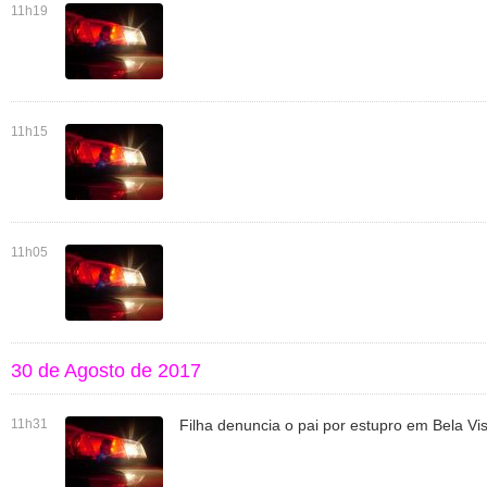
11h19
11h15
11h05
30 de Agosto de 2017
11h31
Filha denuncia o pai por estupro em Bela Vi