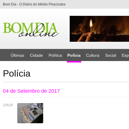
Bom Dia - O Diário do Médio Piracicaba
Últimas
Cidade
Política
Polícia
Cultura
Social
Esp
Polícia
04 de Setembro de 2017
10h26