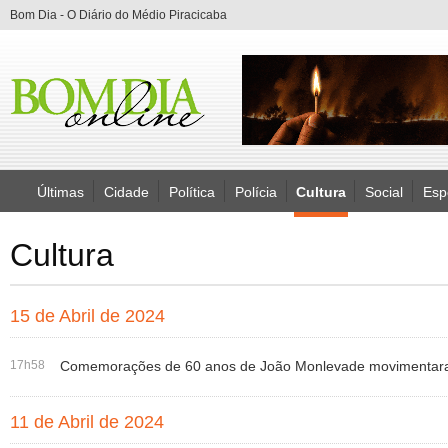
Bom Dia - O Diário do Médio Piracicaba
Últimas
Cidade
Política
Polícia
Cultura
Social
Esp
Cultura
15 de Abril de 2024
17h58
Comemorações de 60 anos de João Monlevade movimentara
11 de Abril de 2024