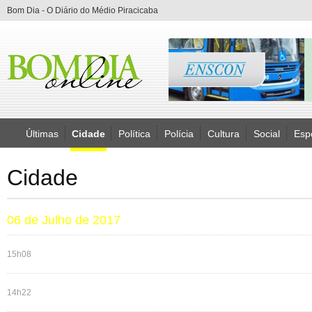
Bom Dia - O Diário do Médio Piracicaba
Últimas
Cidade
Política
Polícia
Cultura
Social
Esp
Cidade
06 de Julho de 2017
15h08
14h22