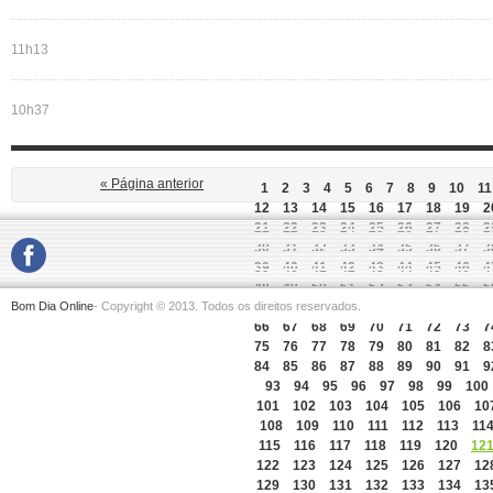
11h13
10h37
« Página anterior
1
2
3
4
5
6
7
8
9
10
11
12
13
14
15
16
17
18
19
2
21
22
23
24
25
26
27
28
2
30
31
32
33
34
35
36
37
3
39
40
41
42
43
44
45
46
4
48
49
50
51
52
53
54
55
5
Bom Dia Online
- Copyright © 2013. Todos os direitos reservados.
57
58
59
60
61
62
63
64
6
66
67
68
69
70
71
72
73
7
75
76
77
78
79
80
81
82
8
84
85
86
87
88
89
90
91
9
93
94
95
96
97
98
99
100
101
102
103
104
105
106
10
108
109
110
111
112
113
11
115
116
117
118
119
120
12
122
123
124
125
126
127
12
129
130
131
132
133
134
13