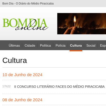
Bom Dia - O Diário do Médio Piracicaba
Últimas
Cidade
Política
Polícia
Cultura
Social
Esp
Cultura
10 de Junho de 2024
17h22
II CONCURSO LITERÁRIO FACES DO MÉDIO PIRACICABA
08 de Junho de 2024