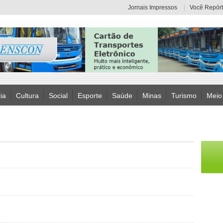
Jornais Impressos
Você Repórt
ia
Cultura
Social
Esporte
Saúde
Minas
Turismo
Meio