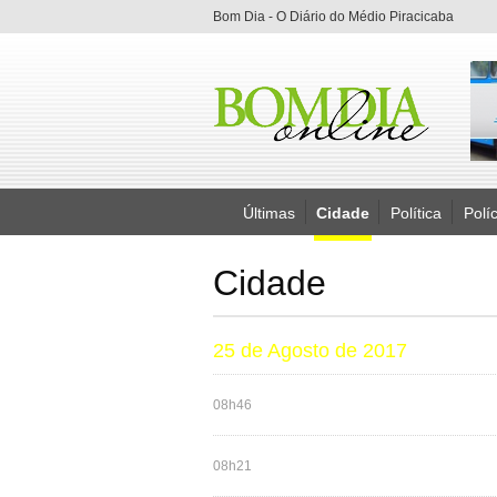
Bom Dia - O Diário do Médio Piracicaba
Últimas
Cidade
Política
Políc
Cidade
25 de Agosto de 2017
08h46
08h21