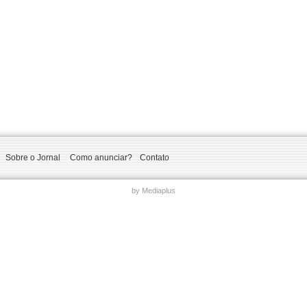
Sobre o Jornal
Como anunciar?
Contato
by Mediaplus