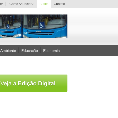
er
Como Anunciar?
Busca
Contato
 Ambiente
Educação
Economia