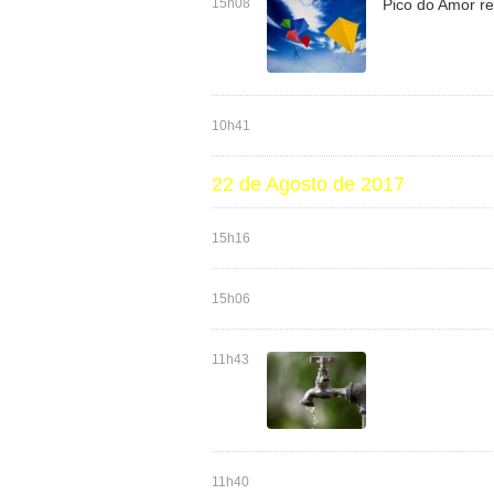
15h08
Pico do Amor re
10h41
22 de Agosto de 2017
15h16
15h06
11h43
11h40