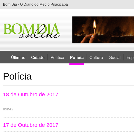
Bom Dia - O Diário do Médio Piracicaba
Últimas
Cidade
Política
Polícia
Cultura
Social
Esp
Polícia
18 de Outubro de 2017
09h42
17 de Outubro de 2017