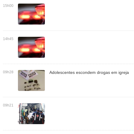
15h00
14h45
09h28
Adolescentes escondem drogas em igreja
09h21