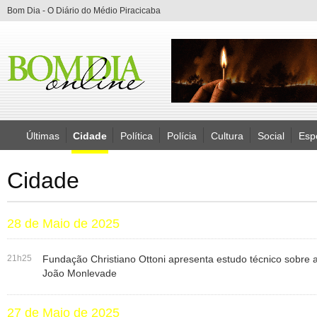
Bom Dia - O Diário do Médio Piracicaba
Últimas
Cidade
Política
Polícia
Cultura
Social
Esp
Cidade
28 de Maio de 2025
21h25
Fundação Christiano Ottoni apresenta estudo técnico sobre
João Monlevade
27 de Maio de 2025