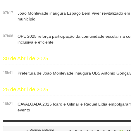
07h17
João Monlevade inaugura Espaço Bem Viver revitalizado e
município
07h06
OPE 2025 reforça participação da comunidade escolar na c
inclusiva e eficiente
30 de Abril de 2025
15h41
Prefeitura de João Monlevade inaugura UBS Antônio Gonçal
25 de Abril de 2025
18h21
CAVALGADA 2025 Ícaro e Gilmar e Raquel Lídia empolgaram o
evento
« Página anterior