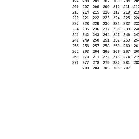
199
200
201
202
203
204
20
206
207
208
209
210
211
21
213
214
215
216
217
218
21
220
221
222
223
224
225
22
227
228
229
230
231
232
23
234
235
236
237
238
239
24
241
242
243
244
245
246
24
248
249
250
251
252
253
25
255
256
257
258
259
260
26
262
263
264
265
266
267
26
269
270
271
272
273
274
27
276
277
278
279
280
281
28
283
284
285
286
287