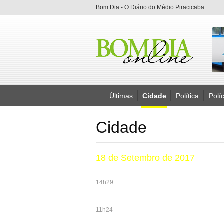
Bom Dia - O Diário do Médio Piracicaba
Últimas
Cidade
Política
Políc
Cidade
18 de Setembro de 2017
14h29
11h24