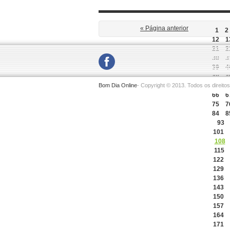
« Página anterior
1
2
12
1
21
2
30
3
39
4
48
4
Bom Dia Online
- Copyright © 2013. Todos os direito
57
5
66
6
75
7
84
8
93
101
108
115
122
129
136
143
150
157
164
171