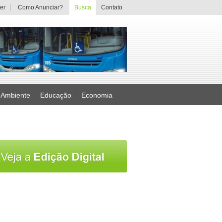
er
Como Anunciar?
Busca
Contato
 Ambiente
Educação
Economia