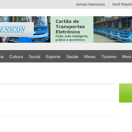
Jornais Impressos
Você Repórt
ia
Cultura
Social
Esporte
Saúde
Minas
Turismo
Meio