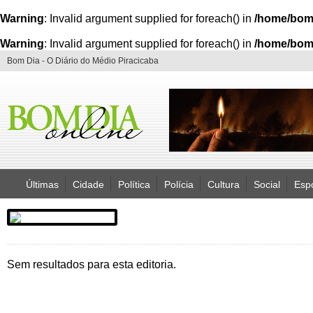
Warning
: Invalid argument supplied for foreach() in
/home/bom
Warning
: Invalid argument supplied for foreach() in
/home/bom
Bom Dia - O Diário do Médio Piracicaba
Últimas
Cidade
Política
Polícia
Cultura
Social
Esp
Sem resultados para esta editoria.